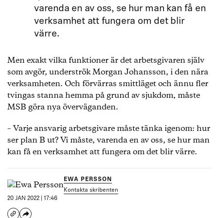
varenda en av oss, se hur man kan få en
verksamhet att fungera om det blir
värre.
Men exakt vilka funktioner är det arbetsgivaren själv
som avgör, underströk Morgan Johansson, i den nära
verksamheten. Och förvärras smittläget och ännu fler
tvingas stanna hemma på grund av sjukdom, måste
MSB göra nya överväganden.
– Varje ansvarig arbetsgivare måste tänka igenom: hur
ser plan B ut? Vi måste, varenda en av oss, se hur man
kan få en verksamhet att fungera om det blir värre.
EWA PERSSON
Kontakta skribenten
20 JAN 2022 | 17:46