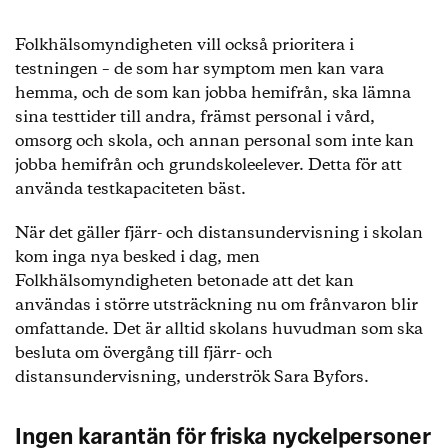
Folkhälsomyndigheten vill också prioritera i
testningen – de som har symptom men kan vara
hemma, och de som kan jobba hemifrån, ska lämna
sina testtider till andra, främst personal i vård,
omsorg och skola, och annan personal som inte kan
jobba hemifrån och grundskoleelever. Detta för att
använda testkapaciteten bäst.
När det gäller fjärr- och distansundervisning i skolan
kom inga nya besked i dag, men
Folkhälsomyndigheten betonade att det kan
användas i större utsträckning nu om frånvaron blir
omfattande. Det är alltid skolans huvudman som ska
besluta om övergång till fjärr- och
distansundervisning, underströk Sara Byfors.
Ingen karantän för friska nyckelpersoner