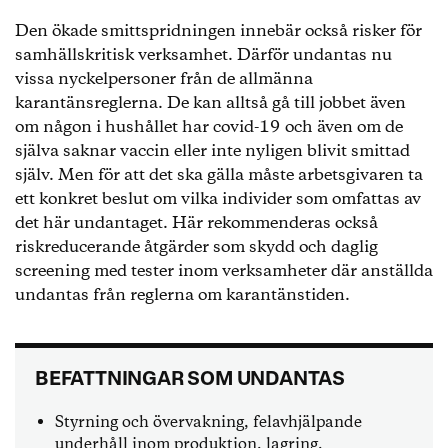
Den ökade smittspridningen innebär också risker för
samhällskritisk verksamhet. Därför undantas nu
vissa nyckelpersoner från de allmänna
karantänsreglerna. De kan alltså gå till jobbet även
om någon i hushållet har covid-19 och även om de
själva saknar vaccin eller inte nyligen blivit smittad
själv. Men för att det ska gälla måste arbetsgivaren ta
ett konkret beslut om vilka individer som omfattas av
det här undantaget. Här rekommenderas också
riskreducerande åtgärder som skydd och daglig
screening med tester inom verksamheter där anställda
undantas från reglerna om karantänstiden.
BEFATTNINGAR SOM UNDANTAS
Styrning och övervakning, felavhjälpande
underhåll inom produktion, lagring,