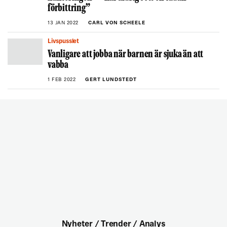
förbittring”
13 JAN 2022
CARL VON SCHEELE
Livspusslet
Vanligare att jobba när barnen är sjuka än att
vabba
1 FEB 2022
GERT LUNDSTEDT
Nyheter / Trender / Analys