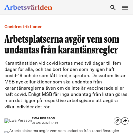
SÖK
Covidrestriktioner
Arbetsplatserna avgör vem som
undantas från karantänsregler
Karantänstiden vid covid kortas med två dagar till fem
dagar för alla, och tas bort för den som nyligen haft
covid-19 och de som fått tredje sprutan. Dessutom listar
MSB nyckelfunktioner som ska undantas från
karantänsreglerna även om de inte är vaccinerade eller
haft covid. Enligt MSB får inga undantag från listan göras,
men det ligger på respektive arbetsgivare att avgöra
vilka individer det rör.
EWA PERSSON
20 JAN 2022 | 17:46