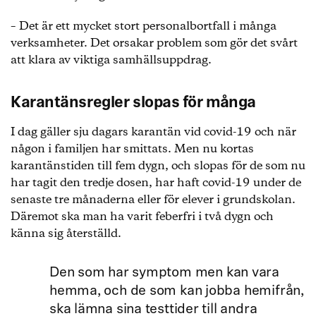
– Det är ett mycket stort personalbortfall i många
verksamheter. Det orsakar problem som gör det svårt
att klara av viktiga samhällsuppdrag.
Karantänsregler slopas för många
I dag gäller sju dagars karantän vid covid-19 och när
någon i familjen har smittats. Men nu kortas
karantänstiden till fem dygn, och slopas för de som nu
har tagit den tredje dosen, har haft covid-19 under de
senaste tre månaderna eller för elever i grundskolan.
Däremot ska man ha varit feberfri i två dygn och
känna sig återställd.
Den som har symptom men kan vara
hemma, och de som kan jobba hemifrån,
ska lämna sina testtider till andra