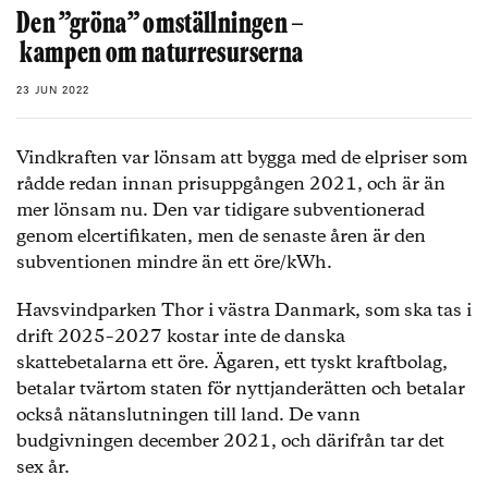
Den ”gröna” omställningen –
kampen om naturresurserna
23 JUN 2022
Vindkraften var lönsam att bygga med de elpriser som
rådde redan innan prisuppgången 2021, och är än
mer lönsam nu. Den var tidigare subventionerad
genom elcertifikaten, men de senaste åren är den
subventionen mindre än ett öre/kWh.
Havsvindparken Thor i västra Danmark, som ska tas i
drift 2025–2027 kostar inte de danska
skattebetalarna ett öre. Ägaren, ett tyskt kraftbolag,
betalar tvärtom staten för nyttjanderätten och betalar
också nätanslutningen till land. De vann
budgivningen december 2021, och därifrån tar det
sex år.