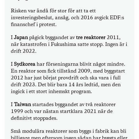
Risken var ändå för stor för att ta ett
investeringsbeslut, ansåg, och 2016 avgick EDF:s
finanschef i protest.
I
Japan
pågick byggandet av
tre reaktorer
2011,
när katastrofen i Fukushima satte stopp. Ingen är i
drift 2022.
I
Sydkorea
har förseningarna blivit något mindre.
En reaktor som fick tillstånd 2009, med byggstart
2012 har just börjat provdrift och ska vara i full
drift 2023. Det blir bara 14 års ledtid, men den
ingick i ett stort inhemskt program.
I
Taiwan
startades byggandet av två reaktorer
1999 och var nästan startklara 2021 när de
definitivt stoppades.
Små modulära reaktorer som byggs i fabrik kan bli
billigare men eftersom ingen sådan har byggts eller