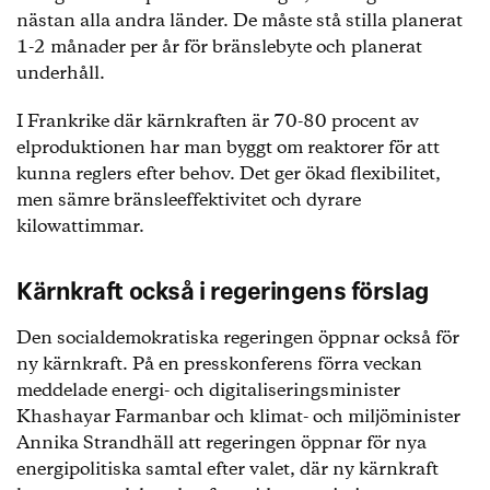
nästan alla andra länder. De måste stå stilla planerat
1-2 månader per år för bränslebyte och planerat
underhåll.
I Frankrike där kärnkraften är 70-80 procent av
elproduktionen har man byggt om reaktorer för att
kunna reglers efter behov. Det ger ökad flexibilitet,
men sämre bränsleeffektivitet och dyrare
kilowattimmar.
Kärnkraft också i regeringens förslag
Den socialdemokratiska regeringen öppnar också för
ny kärnkraft. På en presskonferens förra veckan
meddelade energi- och digitaliseringsminister
Khashayar Farmanbar och klimat- och miljöminister
Annika Strandhäll att regeringen öppnar för nya
energipolitiska samtal efter valet, där ny kärnkraft