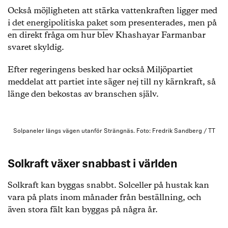
Också möjligheten att stärka vattenkraften ligger med
i
det energipolitiska paket
som presenterades, men på
en direkt fråga om hur blev Khashayar Farmanbar
svaret skyldig.
Efter regeringens besked har också Miljöpartiet
meddelat att partiet inte säger nej till ny kärnkraft, så
länge den bekostas av branschen själv.
Solpaneler längs vägen utanför Strängnäs. Foto: Fredrik Sandberg / TT
Solkraft växer snabbast i världen
Solkraft kan byggas snabbt. Solceller på hustak kan
vara på plats inom månader från beställning, och
även stora fält kan byggas på några år.