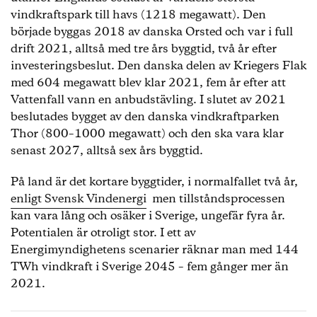
vindkraftspark till havs (1218 megawatt). Den
började byggas 2018 av danska Orsted och var i full
drift 2021, alltså med tre års byggtid, två år efter
investeringsbeslut. Den danska delen av Kriegers Flak
med 604 megawatt blev klar 2021, fem år efter att
Vattenfall vann en anbudstävling. I slutet av 2021
beslutades bygget av den danska vindkraftparken
Thor (800–1000 megawatt) och den ska vara klar
senast 2027, alltså sex års byggtid.
På land är det kortare byggtider, i normalfallet två år,
enligt Svensk Vindenergi
men tillståndsprocessen
kan vara lång och osäker i Sverige, ungefär fyra år.
Potentialen är otroligt stor. I ett av
Energimyndighetens scenarier räknar man med 144
TWh vindkraft i Sverige 2045 – fem gånger mer än
2021.