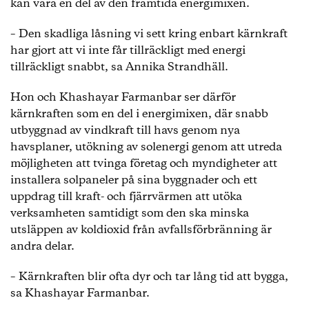
kan vara en del av den framtida energimixen.
– Den skadliga låsning vi sett kring enbart kärnkraft
har gjort att vi inte får tillräckligt med energi
tillräckligt snabbt, sa Annika Strandhäll.
Hon och Khashayar Farmanbar ser därför
kärnkraften som en del i energimixen, där snabb
utbyggnad av vindkraft till havs genom nya
havsplaner, utökning av solenergi genom att utreda
möjligheten att tvinga företag och myndigheter att
installera solpaneler på sina byggnader och ett
uppdrag till kraft- och fjärrvärmen att utöka
verksamheten samtidigt som den ska minska
utsläppen av koldioxid från avfallsförbränning är
andra delar.
– Kärnkraften blir ofta dyr och tar lång tid att bygga,
sa Khashayar Farmanbar.