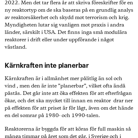
2022. Men det tar flera år att skriva föreskrifter för en
ny reaktortyp om de ska baseras på en grundlig analys
av reaktorsäkerhet och skydd mot terrorism och krig.
Myndigheten lutar sig vanligen mot praxis i andra
länder, särskilt i USA. Det finns inga små modulära
reaktorer i drift eller under uppförande i något
västland.
Kärnkraften inte planerbar
Kärnkraften är i allmänhet mer pålitlig än sol och
vind , men den är inte ”planerbar”, vilket ofta ändå
påstås. Det går inte att öka effekten för att efterfrågan
ökar, och det ska mycket till innan en reaktor drar ner
på effekten för att priset är för lågt, även om det hände
en del somrar på 1980- och 1990-talen.
Reaktorerna är byggda för att köras för full maskin så
många timmar på året som det går, i Sverige och i