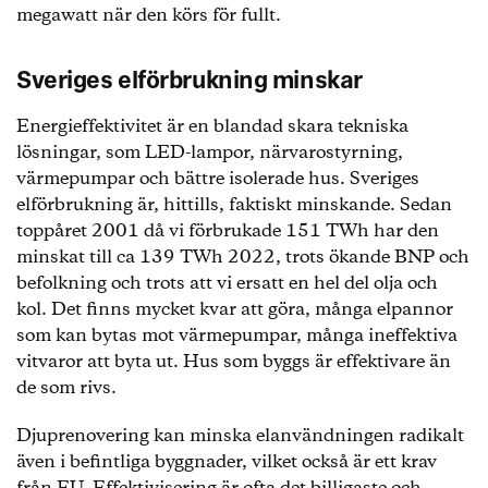
megawatt när den körs för fullt.
Sveriges elförbrukning minskar
Energieffektivitet är en blandad skara tekniska
lösningar, som LED-lampor, närvarostyrning,
värmepumpar och bättre isolerade hus. Sveriges
elförbrukning är, hittills, faktiskt minskande. Sedan
toppåret 2001 då vi förbrukade 151 TWh har den
minskat till ca 139 TWh 2022, trots ökande BNP och
befolkning och trots att vi ersatt en hel del olja och
kol. Det finns mycket kvar att göra, många elpannor
som kan bytas mot värmepumpar, många ineffektiva
vitvaror att byta ut. Hus som byggs är effektivare än
de som rivs.
Djuprenovering kan minska elanvändningen radikalt
även i befintliga byggnader, vilket också är ett krav