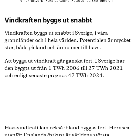
Vindkraftverk i Föra på Öland. Foto: Jonas Ekströmer/ TT
Vindkraften byggs ut snabbt
Vindkraften byggs ut snabbt i Sverige, i våra
grannländer och i hela världen. Potentialen är mycket
stor, både på land och ännu mer till havs.
Att bygga ut vindkraft går ganska fort. I Sverige har
den byggts ut från 1 TWh 2006 till 27 TWh 2021
och enligt senaste prognos 47 TWh 2024.
Havsvindkraft kan också ibland byggas fort. Hornsea
utanför Englands östkust är världens största