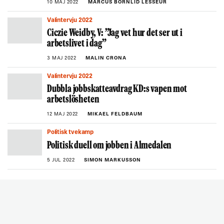
10 MAJ 2022
MARCUS BORNLID LESSEUR
Valintervju 2022
Ciczie Weidby, V: ”Jag vet hur det ser ut i
arbetslivet i dag”
3 MAJ 2022
MALIN CRONA
Valintervju 2022
Dubbla jobbskatteavdrag KD:s vapen mot
arbetslösheten
12 MAJ 2022
MIKAEL FELDBAUM
Politisk tvekamp
Politisk duell om jobben i Almedalen
5 JUL 2022
SIMON MARKUSSON