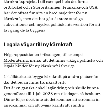
kärnkraftsprojekt. I till exempel hela det forna
östblocket och i Storbritannien, Frankrike och USA
har det oftast funnits en bred majoritet för ny
kärnkraft, men det har gått åt stora statliga
subventioner och mycket politisk intervention för att
få i gång de få byggena.
Legala vägar till ny kärnkraft
Högeroppositionen i riksdagen, till exempel
Moderaterna,
menar att det finns viktiga politiska och
legala hinder för ny kärnkraft i Sverige:
1) Tillåtelse att bygga kärnkraft på andra platser än
där det redan finns kärnkraftverk.
Det är en ganska enkel lagändring och skulle kunna
genomföras till 1 juli 2023 om riksdagen så beslutar.
Därav följer dock inte att det kommer att strömma in
ansökningar om att bygga kärnkraft i andra