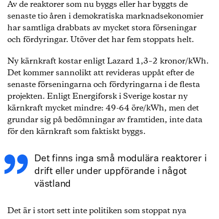
Av de reaktorer som nu byggs eller har byggts de
senaste tio åren i demokratiska marknadsekonomier
har samtliga drabbats av mycket stora förseningar
och fördyringar. Utöver det har fem stoppats helt.
Ny kärnkraft kostar enligt Lazard 1,3–2 kronor/kWh.
Det kommer sannolikt att revideras uppåt efter de
senaste förseningarna och fördyringarna i de flesta
projekten. Enligt Energiforsk i Sverige kostar ny
kärnkraft mycket mindre: 49-64 öre/kWh, men det
grundar sig på bedömningar av framtiden, inte data
för den kärnkraft som faktiskt byggs.
Det finns inga små modulära reaktorer i
drift eller under uppförande i något
västland
Det är i stort sett inte politiken som stoppat nya