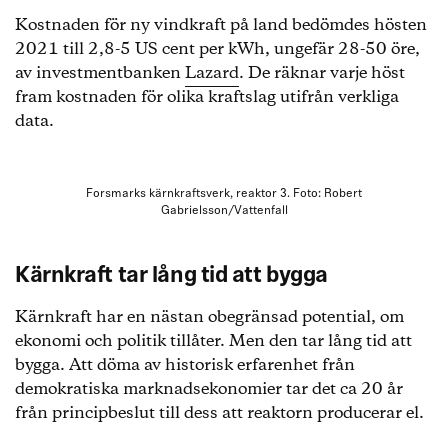
Kostnaden för ny vindkraft på land bedömdes hösten
2021 till 2,8-5 US cent per kWh, ungefär 28-50 öre,
av investmentbanken
Lazard
. De räknar varje höst
fram kostnaden för olika kraftslag utifrån verkliga
data.
Forsmarks kärnkraftsverk, reaktor 3. Foto: Robert
Gabrielsson/Vattenfall
Kärnkraft tar lång tid att bygga
Kärnkraft har en nästan obegränsad potential, om
ekonomi och politik tillåter. Men den tar lång tid att
bygga. Att döma av historisk erfarenhet från
demokratiska marknadsekonomier tar det ca 20 år
från principbeslut till dess att reaktorn producerar el.