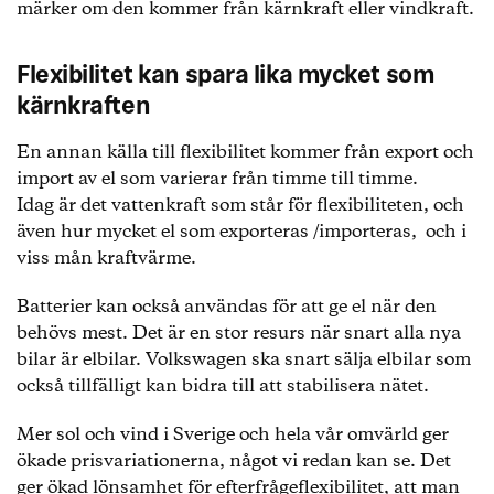
märker om den kommer från kärnkraft eller vindkraft.
Flexibilitet kan spara lika mycket som
kärnkraften
En annan källa till flexibilitet kommer från export och
import av el som varierar från timme till timme.
Idag är det vattenkraft som står för flexibiliteten, och
även hur mycket el som exporteras /importeras, och i
viss mån kraftvärme.
Batterier kan också användas för att ge el när den
behövs mest. Det är en stor resurs när snart alla nya
bilar är elbilar. Volkswagen ska snart sälja elbilar som
också tillfälligt kan bidra till att stabilisera nätet.
Mer sol och vind i Sverige och hela vår omvärld ger
ökade prisvariationerna, något vi redan kan se. Det
ger ökad lönsamhet för efterfrågeflexibilitet, att man