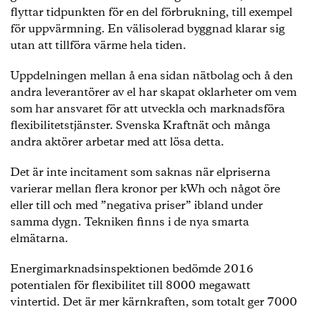
flyttar tidpunkten för en del förbrukning, till exempel
för uppvärmning. En välisolerad byggnad klarar sig
utan att tillföra värme hela tiden.
Uppdelningen mellan å ena sidan nätbolag och å den
andra leverantörer av el har skapat oklarheter om vem
som har ansvaret för att utveckla och marknadsföra
flexibilitetstjänster. Svenska Kraftnät och många
andra aktörer arbetar med att lösa detta.
Det är inte incitament som saknas när elpriserna
varierar mellan flera kronor per kWh och något öre
eller till och med ”negativa priser” ibland under
samma dygn. Tekniken finns i de nya smarta
elmätarna.
Energimarknadsinspektionen bedömde 2016
potentialen för flexibilitet till 8000 megawatt
vintertid. Det är mer kärnkraften, som totalt ger 7000