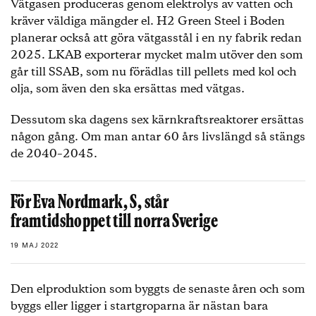
Vätgasen produceras genom elektrolys av vatten och
kräver väldiga mängder el. H2 Green Steel i Boden
planerar också att göra vätgasstål i en ny fabrik redan
2025. LKAB exporterar mycket malm utöver den som
går till SSAB, som nu förädlas till pellets med kol och
olja, som även den ska ersättas med vätgas.
Dessutom ska dagens sex kärnkraftsreaktorer ersättas
någon gång. Om man antar 60 års livslängd så stängs
de 2040–2045.
För Eva Nordmark, S, står
framtidshoppet till norra Sverige
19 MAJ 2022
Den elproduktion som byggts de senaste åren och som
byggs eller ligger i startgroparna är nästan bara