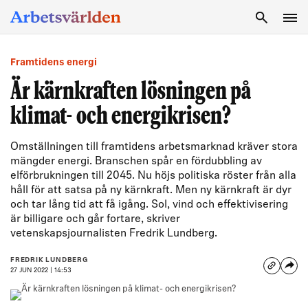
SÖK
Framtidens energi
Är kärnkraften lösningen på
klimat- och energikrisen?
Omställningen till framtidens arbetsmarknad kräver stora
mängder energi. Branschen spår en fördubbling av
elförbrukningen till 2045. Nu höjs politiska röster från alla
håll för att satsa på ny kärnkraft. Men ny kärnkraft är dyr
och tar lång tid att få igång. Sol, vind och effektivisering
är billigare och går fortare, skriver
vetenskapsjournalisten Fredrik Lundberg.
FREDRIK LUNDBERG
27 JUN 2022 | 14:53