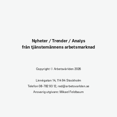
Nyheter / Trender / Analys
från tjänstemännens arbetsmarknad
Copyright
©
Arbetsvärlden 2026
Linnégatan 14, 114 94 Stockholm
Telefon 08-782 93 12, red@arbetsvarlden.se
Ansvarig utgivare: Mikael Feldbaum