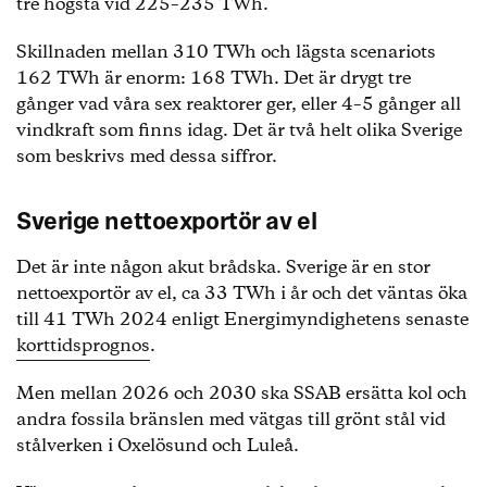
tre högsta vid 225–235 TWh.
Skillnaden mellan 310 TWh och lägsta scenariots
162 TWh är enorm: 168 TWh. Det är drygt tre
gånger vad våra sex reaktorer ger, eller 4–5 gånger all
vindkraft som finns idag. Det är två helt olika Sverige
som beskrivs med dessa siffror.
Sverige nettoexportör av el
Det är inte någon akut brådska. Sverige är en stor
nettoexportör av el, ca 33 TWh i år och det väntas öka
till 41 TWh 2024 enligt Energimyndighetens senaste
korttidsprognos
.
Men mellan 2026 och 2030 ska SSAB ersätta kol och
andra fossila bränslen med vätgas till grönt stål vid
stålverken i Oxelösund och Luleå.