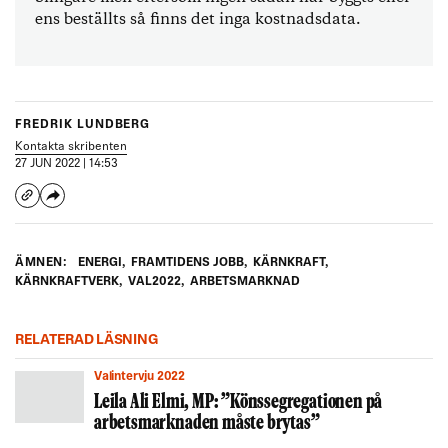
ens beställts så finns det inga kostnadsdata.
FREDRIK LUNDBERG
Kontakta skribenten
27 JUN 2022 | 14:53
ÄMNEN:
ENERGI
,
FRAMTIDENS JOBB
,
KÄRNKRAFT
,
KÄRNKRAFTVERK
,
VAL2022
,
ARBETSMARKNAD
RELATERAD LÄSNING
Valintervju 2022
Leila Ali Elmi, MP: ”Könssegregationen på
arbetsmarknaden måste brytas”