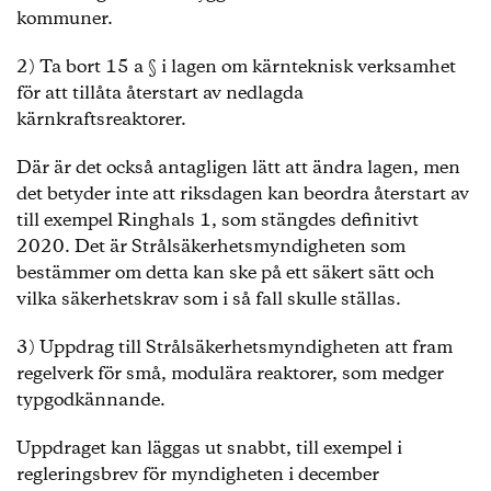
kommuner.
2) Ta bort 15 a § i lagen om kärnteknisk verksamhet
för att tillåta återstart av nedlagda
kärnkraftsreaktorer.
Där är det också antagligen lätt att ändra lagen, men
det betyder inte att riksdagen kan beordra återstart av
till exempel Ringhals 1, som stängdes definitivt
2020. Det är Strålsäkerhetsmyndigheten som
bestämmer om detta kan ske på ett säkert sätt och
vilka säkerhetskrav som i så fall skulle ställas.
3) Uppdrag till Strålsäkerhetsmyndigheten att fram
regelverk för små, modulära reaktorer, som medger
typgodkännande.
Uppdraget kan läggas ut snabbt, till exempel i
regleringsbrev för myndigheten i december